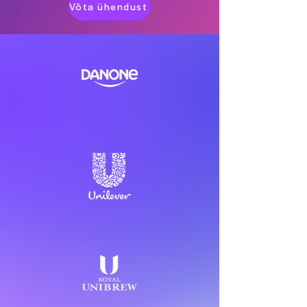
Võta ühendust