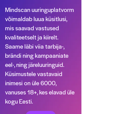
Mindscan uuringuplatvorm
võimaldab luua küsitlusi,
mis saavad vastused
kvaliteetselt ja kiirelt.
Saame läbi viia tarbija-,
brändi ning kampaaniate
eel-, ning järeluuringuid.
Küsimustele vastavaid
inimesi on üle 6000,
vanuses 18+, kes elavad üle
kogu Eesti.