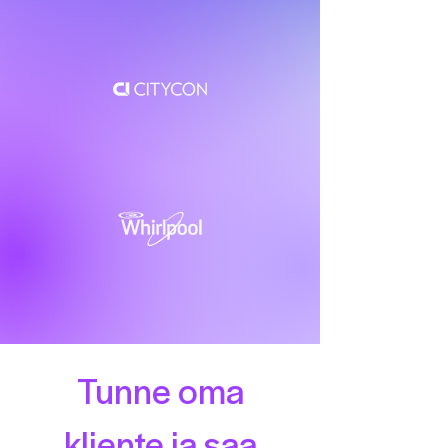
Tunne oma
kliente ja saa