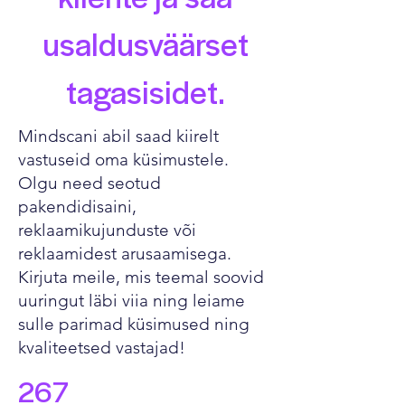
usaldusväärset
tagasisidet.
Mindscani abil saad kiirelt
vastuseid oma küsimustele.
Olgu need seotud
pakendidisaini,
reklaamikujunduste või
reklaamidest arusaamisega.
Kirjuta meile, mis teemal soovid
uuringut läbi viia ning leiame
sulle parimad küsimused ning
kvaliteetsed vastajad!
267