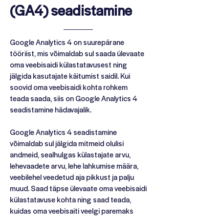
(GA4) seadistamine
Google Analytics 4 on suurepärane
tööriist, mis võimaldab sul saada ülevaate
oma veebisaidi külastatavusest ning
jälgida kasutajate käitumist saidil. Kui
soovid oma veebisaidi kohta rohkem
teada saada, siis on Google Analytics 4
seadistamine hädavajalik.
Google Analytics 4 seadistamine
võimaldab sul jälgida mitmeid olulisi
andmeid, sealhulgas külastajate arvu,
lehevaadete arvu, lehe lahkumise määra,
veebilehel veedetud aja pikkust ja palju
muud. Saad täpse ülevaate oma veebisaidi
külastatavuse kohta ning saad teada,
kuidas oma veebisaiti veelgi paremaks