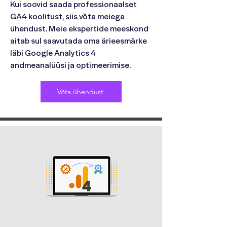
Kui soovid saada professionaalset
GA4 koolitust, siis võta meiega
ühendust. Meie ekspertide meeskond
aitab sul saavutada oma ärieesmärke
läbi Google Analytics 4
andmeanalüüsi ja optimeerimise.
Võta ühendust