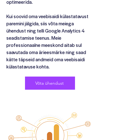
optimeerida.
Kui soovid oma veebisaidi külastatavust
paremini jälgida, siis võta meiega
ühendust ning telli Google Analytics 4
seadistamise teenus. Meie
professionaalne meeskond aitab sul
saavutada oma ärieesmärke ning saad
kätte täpseid andmeid oma veebisaidi
külastatavuse kohta.
Võta ühendust