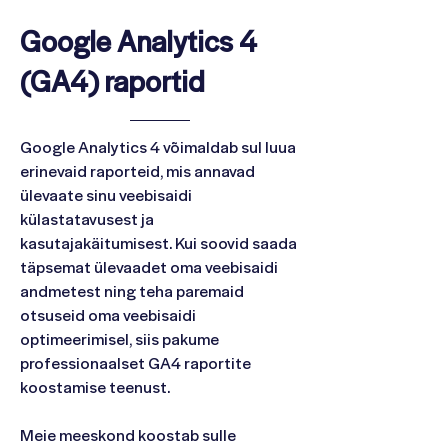
Google Analytics 4
(GA4) raportid
Google Analytics 4 võimaldab sul luua
erinevaid raporteid, mis annavad
ülevaate sinu veebisaidi
külastatavusest ja
kasutajakäitumisest. Kui soovid saada
täpsemat ülevaadet oma veebisaidi
andmetest ning teha paremaid
otsuseid oma veebisaidi
optimeerimisel, siis pakume
professionaalset GA4 raportite
koostamise teenust.
Meie meeskond koostab sulle