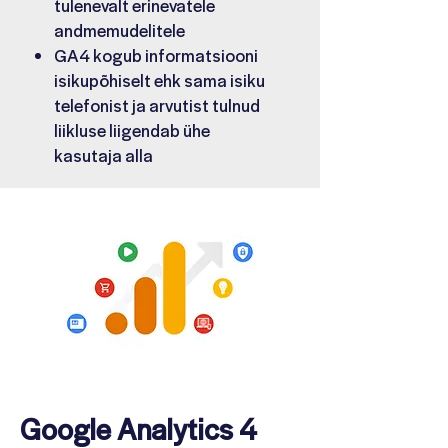
tulenevalt erinevatele
andmemudelitele
GA4 kogub informatsiooni
isikupõhiselt ehk sama isiku
telefonist ja arvutist tulnud
liikluse liigendab ühe
kasutaja alla
Google Analytics 4