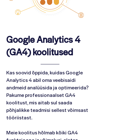
Google Analytics 4
(GA4) koolitused
Kas soovid õppida, kuidas Google
Analytics 4 abil oma veebisaidi
andmeid analüüsida ja optimeerida?
Pakume professionaalset GA4
koolitust, mis aitab sul saada
põhjalikke teadmisi sellest võimsast
tööriistast.
Meie koolitus hõlmab kõiki GA4
funktsioone ja võimalusi, alates