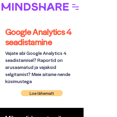
Google Analytics 4
seadistamine
Vajate abi Google Analytics 4
seadistamisel? Raportid on
arusaamatud ja vajaksid
selgitamist? Meie aitame nende
küsimustega
Loe lähemalt